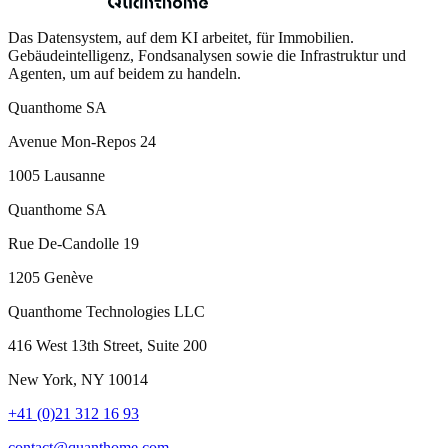
Das Datensystem, auf dem KI arbeitet, für Immobilien.
Gebäudeintelligenz, Fondsanalysen sowie die Infrastruktur und
Agenten, um auf beidem zu handeln.
Quanthome SA
Avenue Mon-Repos 24
1005 Lausanne
Quanthome SA
Rue De-Candolle 19
1205 Genève
Quanthome Technologies LLC
416 West 13th Street, Suite 200
New York, NY 10014
+41 (0)21 312 16 93
contact@quanthome.com