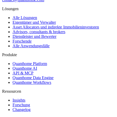
Lösungen
Alle Lösungen
Eigentümer und Verwalter
Asset Allocators und indirekte Immobilieninvestoren
Advisors, consultants & brokers
Dienstleister und Bewerter
Forschende
Alle Anwendungsfälle
Produkte
Quanthome Platform
Quanthome AI
API & MCP
Quanthome Data Engine
Quanthome Workflows
Ressourcen
Insights
Forschung
Changelog