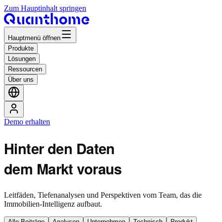
Zum Hauptinhalt springen
Hauptmenü öffnen
Produkte
Lösungen
Ressourcen
Über uns
Demo erhalten
Hinter den Daten
dem Markt voraus
Leitfäden, Tiefenanalysen und Perspektiven vom Team, das die
Immobilien-Intelligenz aufbaut.
Alle Beiträge
Analysen
Unternehmen
Technisch
Produkt