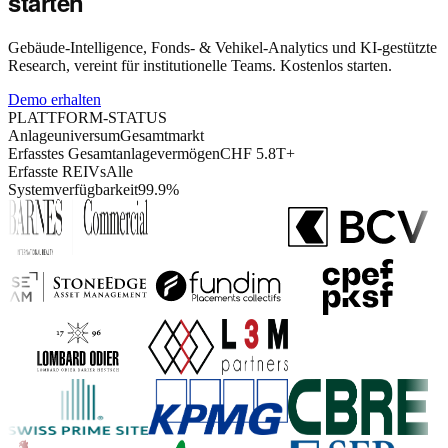
starten
Gebäude-Intelligence, Fonds- & Vehikel-Analytics und KI-gestützte
Research, vereint für institutionelle Teams. Kostenlos starten.
Demo erhalten
PLATTFORM-STATUS
Anlageuniversum
Gesamtmarkt
Erfasstes Gesamtanlagevermögen
CHF 5.8T+
Erfasste REIVs
Alle
Systemverfügbarkeit
99.9%