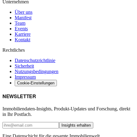
Unternehmen
Über uns
Manifest
Team
Events
Karriere
Kontakt
Rechtliches
Datenschutzrichtlinie
Sicherheit
Nutzungsbedingungen
Impressum
Cookie-Einstellungen
NEWSLETTER
Immobiliendaten-Insights, Produkt-Updates und Forschung, direkt
in Ihr Postfach.
Insights erhalten
Eine Datenschicht für die gesamte Immobilienwelt.