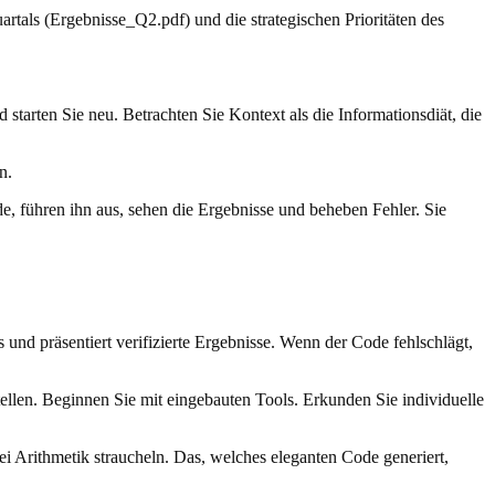
rtals (Ergebnisse_Q2.pdf) und die strategischen Prioritäten des
arten Sie neu. Betrachten Sie Kontext als die Informationsdiät, die
n.
 führen ihn aus, sehen die Ergebnisse und beheben Fehler. Sie
s und präsentiert verifizierte Ergebnisse. Wenn der Code fehlschlägt,
llen. Beginnen Sie mit eingebauten Tools. Erkunden Sie individuelle
bei Arithmetik straucheln. Das, welches eleganten Code generiert,