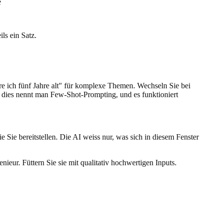
e
ls ein Satz.
äre ich fünf Jahre alt" für komplexe Themen. Wechseln Sie bei
 dies nennt man Few-Shot-Prompting, und es funktioniert
 Sie bereitstellen. Die AI weiss nur, was sich in diesem Fenster
ieur. Füttern Sie sie mit qualitativ hochwertigen Inputs.