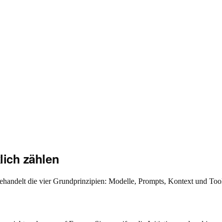
klich zählen
handelt die vier Grundprinzipien: Modelle, Prompts, Kontext und Tools