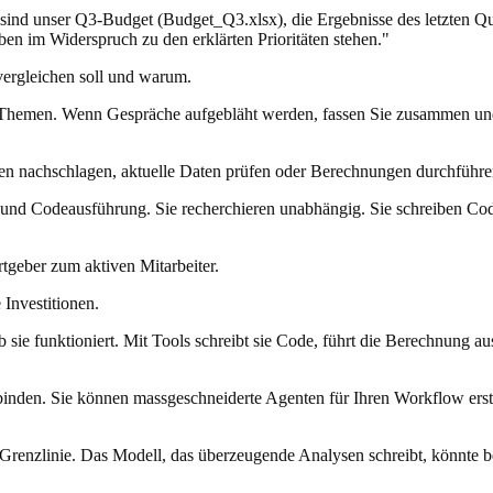
 sind unser Q3-Budget (Budget_Q3.xlsx), die Ergebnisse des letzten Qua
ben im Widerspruch zu den erklärten Prioritäten stehen."
vergleichen soll und warum.
Themen. Wenn Gespräche aufgebläht werden, fassen Sie zusammen und st
ten nachschlagen, aktuelle Daten prüfen oder Berechnungen durchführe
d Codeausführung. Sie recherchieren unabhängig. Sie schreiben Code,
tgeber zum aktiven Mitarbeiter.
 Investitionen.
b sie funktioniert. Mit Tools schreibt sie Code, führt die Berechnung au
nden. Sie können massgeschneiderte Agenten für Ihren Workflow erste
re Grenzlinie. Das Modell, das überzeugende Analysen schreibt, könnte 