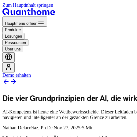
Zum Hauptinhalt springen
Hauptmenü öffnen
Produkte
Lösungen
Ressourcen
Über uns
Demo erhalten
Die vier Grundprinzipien der AI, die wir
AI-Kompetenz ist heute eine Wettbewerbsscheide. Dieser Leitfaden be
navigieren und intelligenter an der gezackten Grenze zu arbeiten.
Nathan Delacrétaz, Ph.D.
·
Nov 27, 2025
·
5
Min.