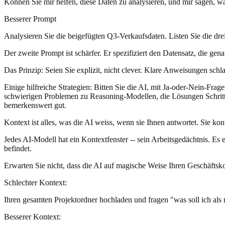
Können Sie mir helfen, diese Daten zu analysieren, und mir sagen, wa
Besserer Prompt
Analysieren Sie die beigefügten Q3-Verkaufsdaten. Listen Sie die dr
Der zweite Prompt ist schärfer. Er spezifiziert den Datensatz, die 
Das Prinzip: Seien Sie explizit, nicht clever. Klare Anweisungen sch
Einige hilfreiche Strategien: Bitten Sie die AI, mit Ja-oder-Nein-Fra
schwierigen Problemen zu Reasoning-Modellen, die Lösungen Schritt 
bemerkenswert gut.
Kontext ist alles, was die AI weiss, wenn sie Ihnen antwortet. Sie kont
Jedes AI-Modell hat ein Kontextfenster -- sein Arbeitsgedächtnis. Es 
befindet.
Erwarten Sie nicht, dass die AI auf magische Weise Ihren Geschäftskon
Schlechter Kontext:
Ihren gesamten Projektordner hochladen und fragen "was soll ich als 
Besserer Kontext: