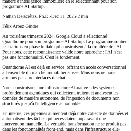
matière d'intelligence immobilière en le sélectionnant pour son
programme AI Startup.
Nathan Delacrétaz, Ph.D.
·
Dec 11, 2025
·
2
min
Félix Arbez-Gindre
Au troisième trimestre 2024, Google Cloud a sélectionné
Quanthome pour son programme AI Startup. Le programme soutient
les startups en phase initiale qui construisent à la frontière de l'AI.
Pour nous, cette reconnaissance valide notre approche : l'AI n'est
pas une fonctionnalité. C'est le fondement.
Quanthome AI est déjà en service, offrant un accès conversationnel
à l'ensemble du marché immobilier suisse. Mais nous ne nous
arrêtons pas aux interfaces de chat.
Nous construisons une infrastructure AI-native : des systèmes
profondément agentiques qui collectent, traitent et analysent les
données de manière autonome, de l'ingestion de documents non
structurés jusqu'à l'intelligence actionnable.
En interne, ces pipelines alimentent déjà notre collecte de données et
automatisent des tâches qui nécessitaient auparavant une
intervention manuelle. La véritable transformation ne se produit pas
dans les fonctionnalités front-end, mais dans l'infrastructure elle-