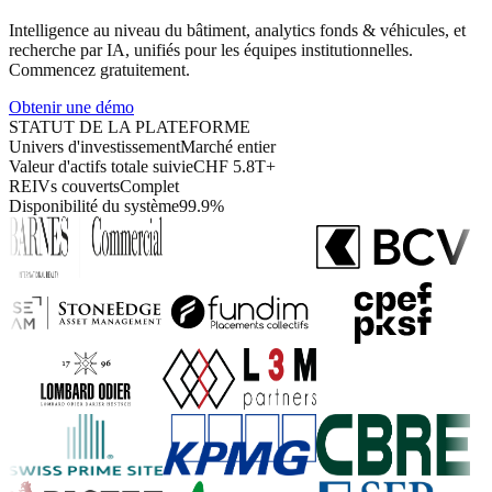
Intelligence au niveau du bâtiment, analytics fonds & véhicules, et
recherche par IA, unifiés pour les équipes institutionnelles.
Commencez gratuitement.
Obtenir une démo
STATUT DE LA PLATEFORME
Univers d'investissement
Marché entier
Valeur d'actifs totale suivie
CHF 5.8T+
REIVs couverts
Complet
Disponibilité du système
99.9%