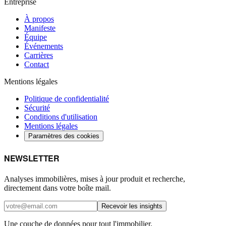
Entreprise
À propos
Manifeste
Équipe
Événements
Carrières
Contact
Mentions légales
Politique de confidentialité
Sécurité
Conditions d'utilisation
Mentions légales
Paramètres des cookies
NEWSLETTER
Analyses immobilières, mises à jour produit et recherche,
directement dans votre boîte mail.
Recevoir les insights
Une couche de données pour tout l'immobilier.