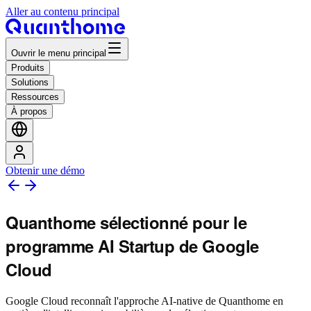
Aller au contenu principal
Ouvrir le menu principal
Produits
Solutions
Ressources
À propos
Obtenir une démo
Quanthome sélectionné pour le
programme AI Startup de Google
Cloud
Google Cloud reconnaît l'approche AI-native de Quanthome en