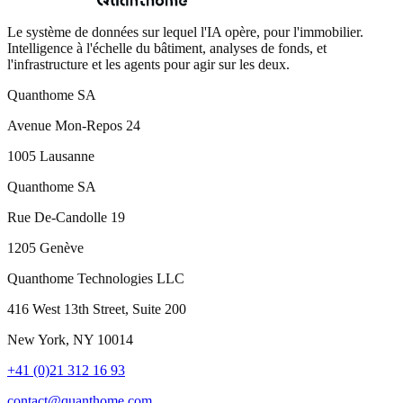
Le système de données sur lequel l'IA opère, pour l'immobilier.
Intelligence à l'échelle du bâtiment, analyses de fonds, et
l'infrastructure et les agents pour agir sur les deux.
Quanthome SA
Avenue Mon-Repos 24
1005 Lausanne
Quanthome SA
Rue De-Candolle 19
1205 Genève
Quanthome Technologies LLC
416 West 13th Street, Suite 200
New York, NY 10014
+41 (0)21 312 16 93
contact@quanthome.com