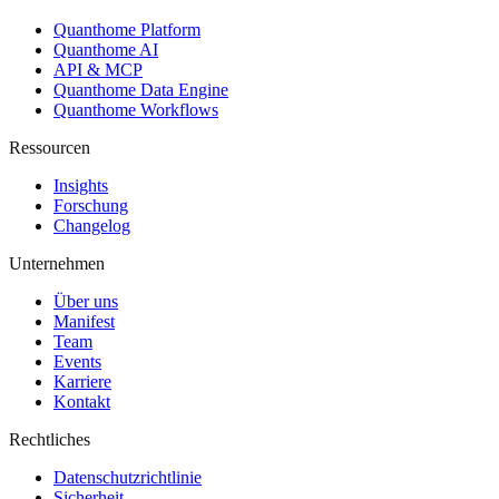
Quanthome Platform
Quanthome AI
API & MCP
Quanthome Data Engine
Quanthome Workflows
Ressourcen
Insights
Forschung
Changelog
Unternehmen
Über uns
Manifest
Team
Events
Karriere
Kontakt
Rechtliches
Datenschutzrichtlinie
Sicherheit