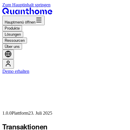
Zum Hauptinhalt springen
Hauptmenü öffnen
Produkte
Lösungen
Ressourcen
Über uns
Demo erhalten
1.0.0
Plattform
23. Juli 2025
Transaktionen