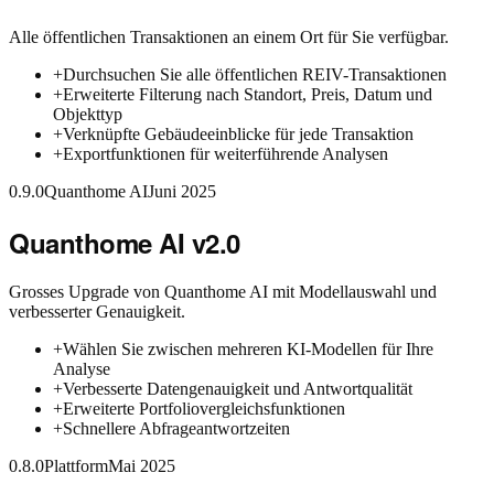
Alle öffentlichen Transaktionen an einem Ort für Sie verfügbar.
+
Durchsuchen Sie alle öffentlichen REIV-Transaktionen
+
Erweiterte Filterung nach Standort, Preis, Datum und
Objekttyp
+
Verknüpfte Gebäudeeinblicke für jede Transaktion
+
Exportfunktionen für weiterführende Analysen
0.9.0
Quanthome AI
Juni 2025
Quanthome AI v2.0
Grosses Upgrade von Quanthome AI mit Modellauswahl und
verbesserter Genauigkeit.
+
Wählen Sie zwischen mehreren KI-Modellen für Ihre
Analyse
+
Verbesserte Datengenauigkeit und Antwortqualität
+
Erweiterte Portfoliovergleichsfunktionen
+
Schnellere Abfrageantwortzeiten
0.8.0
Plattform
Mai 2025