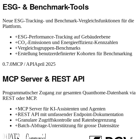
ESG- & Benchmark-Tools
Neue ESG-Tracking- und Benchmark-Vergleichsfunktionen für die
Plattform.
+
ESG-Performance-Tracking auf Gebäudeebene
+
CO₂-Emissionen und Energieeffizienz-Kennzahlen
+
Vergleichsgruppen-Benchmarks
+
Erstellung benutzerdefinierter Kohorten für Benchmarking
0.7.0
MCP / API
April 2025
MCP Server & REST API
Programmatischer Zugang zur gesamten Quanthome-Datenbank via
REST oder MCP.
+
MCP Server für KI-Assistenten und Agenten
+
REST API mit umfassender Endpoint-Dokumentation
+
Granulare Zugriffskontrolle und Ratenbegrenzung
+
Batch-Abfrage-Unterstützung für grosse Datensätze