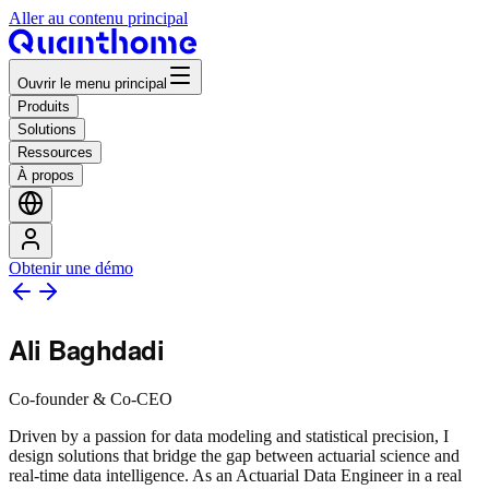
Aller au contenu principal
Ouvrir le menu principal
Produits
Solutions
Ressources
À propos
Obtenir une démo
Ali Baghdadi
Co-founder & Co-CEO
Driven by a passion for data modeling and statistical precision, I
design solutions that bridge the gap between actuarial science and
real-time data intelligence. As an Actuarial Data Engineer in a real